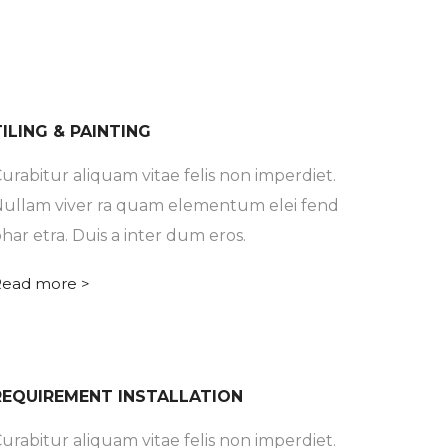
TILING & PAINTING
urabitur aliquam vitae felis non imperdiet.
ullam viver ra quam elementum elei fend
har etra. Duis a inter dum eros.
ead more >
REQUIREMENT INSTALLATION
urabitur aliquam vitae felis non imperdiet.