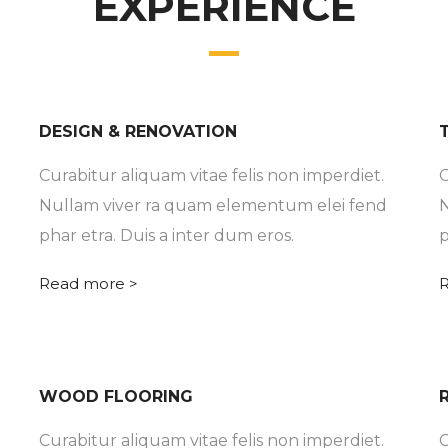
EXPERIENCE
DESIGN & RENOVATION
Curabitur aliquam vitae felis non imperdiet.
C
Nullam viver ra quam elementum elei fend
N
phar etra. Duis a inter dum eros.
p
Read more >
R
WOOD FLOORING
Curabitur aliquam vitae felis non imperdiet.
C