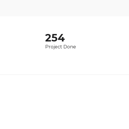
254
Project Done