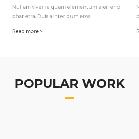
Nullam viver ra quam elementum elei fend
N
phar etra. Duis a inter dum eros.
p
Read more >
R
POPULAR WORK