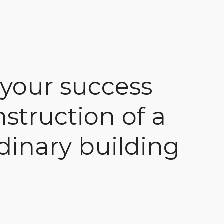
 your success
struction of a
dinary building