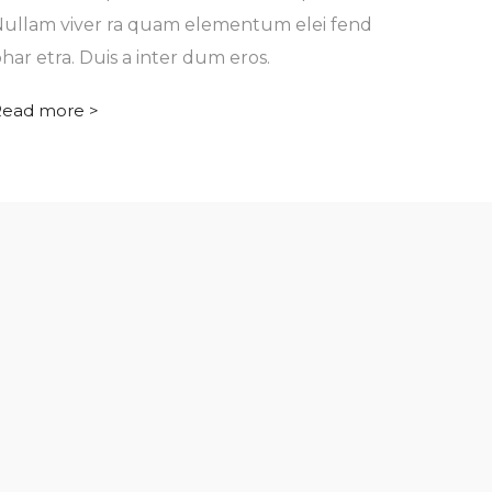
ullam viver ra quam elementum elei fend
har etra. Duis a inter dum eros.
ead more >